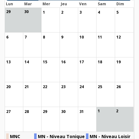
Lun
Mar
Mer
Jeu
Ven
Sam
Dim
29
30
1
2
3
4
5
6
7
8
9
10
11
12
13
14
15
16
17
18
19
20
21
22
23
24
25
26
1
2
27
28
29
30
31
MNC
MN - Niveau Tonique
MN - Niveau Loisir