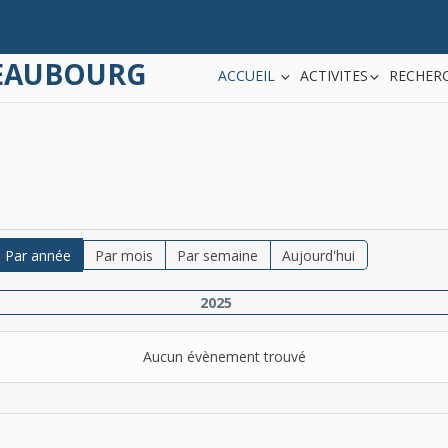
TEAUBOURG
ACCUEIL
ACTIVITES
RECHERC
Par année
Par mois
Par semaine
Aujourd'hui
2025
Aucun évènement trouvé