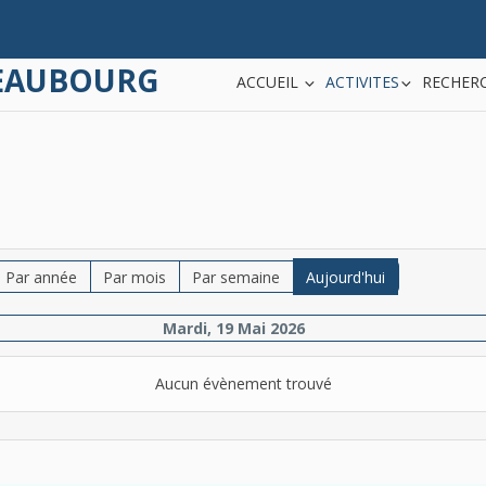
TEAUBOURG
ACCUEIL
ACTIVITES
RECHERC
Par année
Par mois
Par semaine
Aujourd'hui
Mardi, 19 Mai 2026
Aucun évènement trouvé