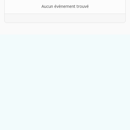
Aucun évènement trouvé
Limite de la pagination