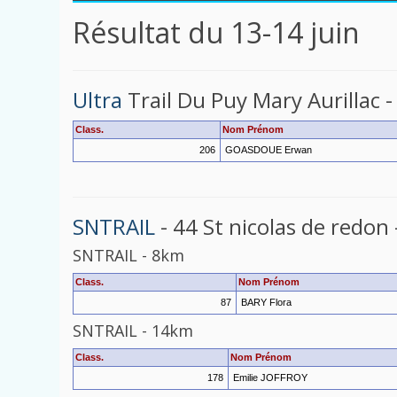
Résultat du 13-14 juin
Ultra
Trail Du Puy Mary Aurillac 
Class.
Nom Prénom
206
GOASDOUE Erwan
SNTRAIL
- 44 St nicolas de redon
SNTRAIL
-
8km
Class.
Nom Prénom
87
BARY Flora
SNTRAIL
-
14km
Class.
Nom Prénom
178
Emilie JOFFROY