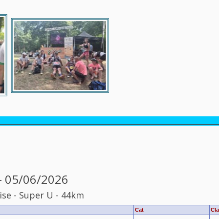
___________________________________________________________________________
e - 05/06/2026
aise
-
Super
U
-
44km
Cat
Cla