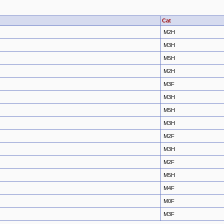
Cat
M2H
M3H
M5H
M2H
M3F
M3H
M5H
M3H
M2F
M3H
M2F
M5H
M4F
M0F
M3F