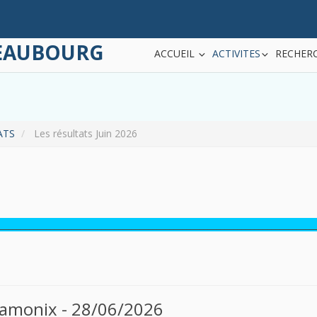
TEAUBOURG
ACCUEIL
ACTIVITES
RECHERC
ATS
Les résultats Juin 2026
___________________________________________________________________________
n
hamonix - 28/06/2026