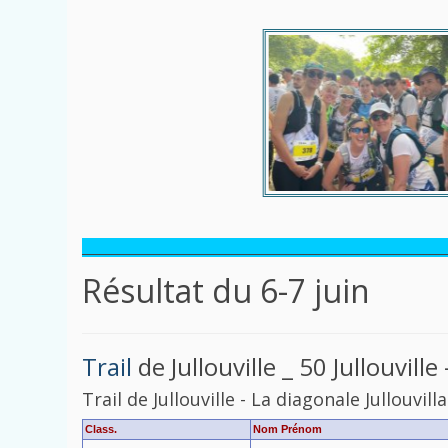
____________________________________________________________
Résultat du 6-7 juin
Trail
de Jullouville _ 50 Jullouvill
Trail
de
Jullouville
-
La
diagonale
Jullouvill
Class.
Nom Prénom