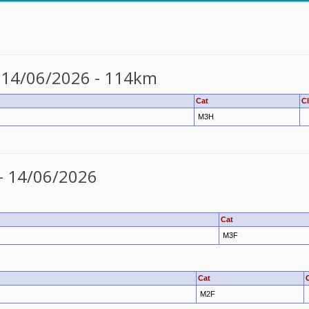
- 14/06/2026 - 114km
Cat
Cl
M3H
 - 14/06/2026
Cat
M3F
Cat
M2F